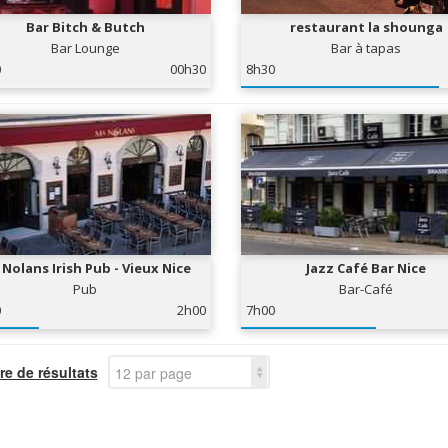
Bar Bitch & Butch
restaurant la shounga
Bar Lounge
Bar à tapas
0
00h30
8h30
Nolans Irish Pub - Vieux Nice
Jazz Café Bar Nice
Pub
Bar-Café
0
2h00
7h00
e de résultats
12 par page