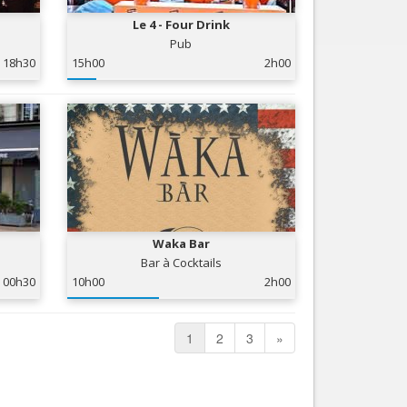
Le 4 - Four Drink
Pub
18h30
15h00
2h00
Waka Bar
Bar à Cocktails
00h30
10h00
2h00
1
2
3
»