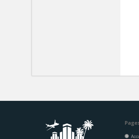
Page
Accu