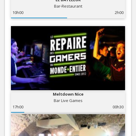
Bar-Restaurant
10h00
2h00
Meltdown Nice
Bar Live Games
17h00
00h30