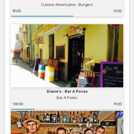
Cuisine Americaine - Burgers
9h00
1h00
Diane's - Bar A Potes
Bar A Potes
16h00
1h00