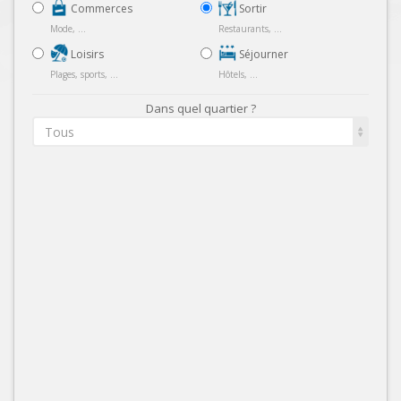
Commerces
Sortir
Mode, ...
Restaurants, ...
Loisirs
Séjourner
Plages, sports, ...
Hôtels, ...
Dans quel quartier ?
Tous