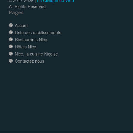
© 2017-
2026 |
La Clinique du Web
All Rights Reserved
Pages
Accueil
Liste des établissements
Restaurants Nice
Hôtels Nice
Nice, la cuisine Niçoise
Contactez nous