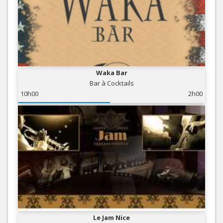
Waka Bar
Bar à Cocktails
10h00
2h00
Le Jam Nice