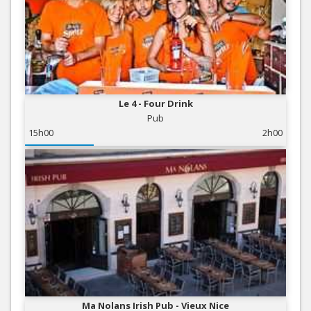
Le 4 - Four Drink
Pub
15h00
2h00
Ma Nolans Irish Pub - Vieux Nice