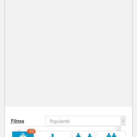
Filtres
Popularité
Decroissant
39