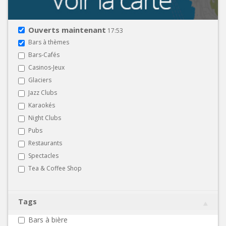
Ouverts maintenant
17:53
Bars à thèmes
Bars-Cafés
Casinos-Jeux
Glaciers
Jazz Clubs
Karaokés
Night Clubs
Pubs
Restaurants
Spectacles
Tea & Coffee Shop
Tags
Bars à bière