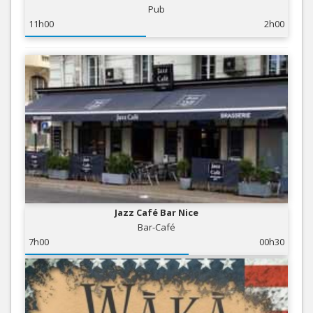
Pub
11h00
2h00
Jazz Café Bar Nice
Bar-Café
7h00
00h30