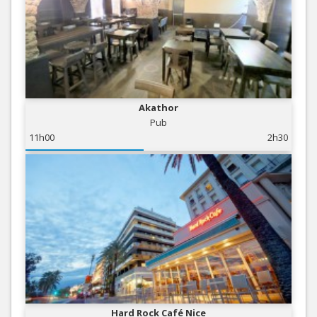
Akathor
Pub
11h00
2h30
Hard Rock Café Nice