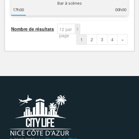
Bar à scènes
17h00
00h00
Nombre de résultats
12 par
page
1
2
3
4
»