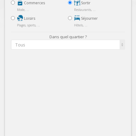
Commerces
Sortir
Mode, ...
Restaurants, ...
Loisirs
Séjourner
Plages, sports, ...
Hôtels, ...
Dans quel quartier ?
Tous