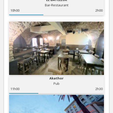
Bar-Restaurant
10h00
2h00
Akathor
Pub
11h00
2h30