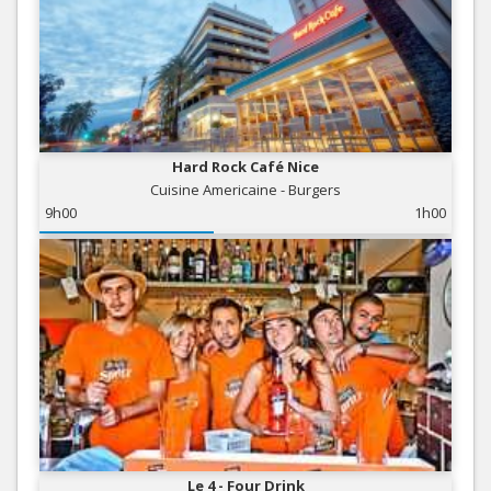
Hard Rock Café Nice
Cuisine Americaine - Burgers
9h00
1h00
Le 4 - Four Drink