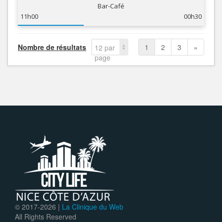
Bar-Café
11h00
00h30
Nombre de résultats
1
2
3
»
12 par
page
© 2017-
2026 |
La Clinique du Web
All Rights Reserved