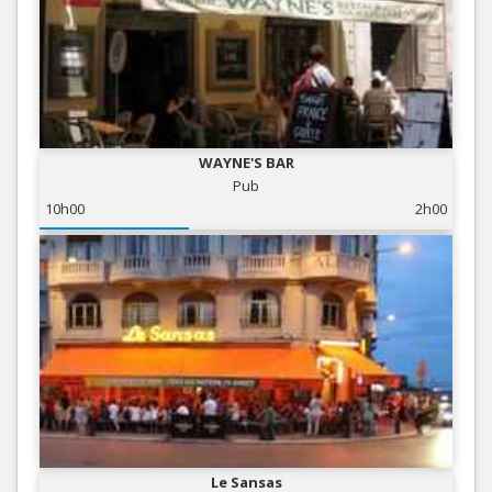
WAYNE'S BAR
Pub
10h00
2h00
Le Sansas