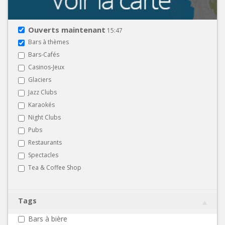
Ouverts maintenant
15:47
Bars à thèmes
Bars-Cafés
Casinos-Jeux
Glaciers
Jazz Clubs
Karaokés
Night Clubs
Pubs
Restaurants
Spectacles
Tea & Coffee Shop
Tags
Bars à bière