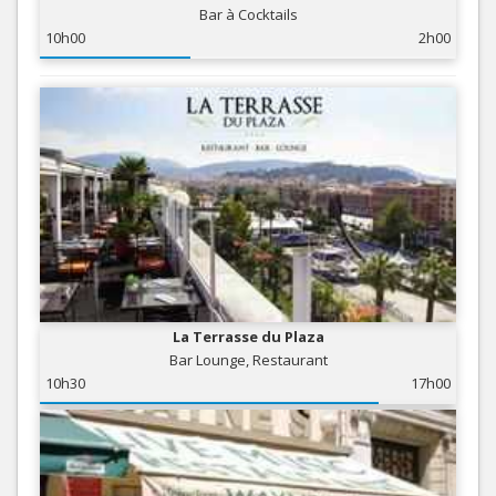
Bar à Cocktails
10h00
2h00
La Terrasse du Plaza
Bar Lounge, Restaurant
10h30
17h00