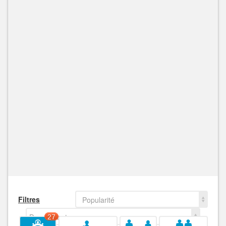
Filtres
Popularité
Decroissant
27