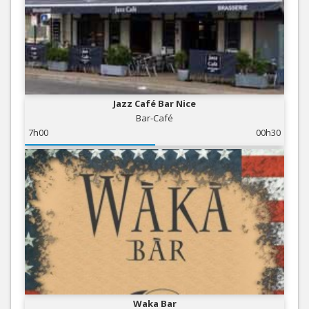
Jazz Café Bar Nice
Bar-Café
7h00
00h30
Waka Bar