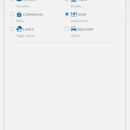
Tourisme, ...
Musées, ...
Commerces
Sortir
Mode, ...
Restaurants, ...
Loisirs
Séjourner
Plages, sports, ...
Hôtels, ...