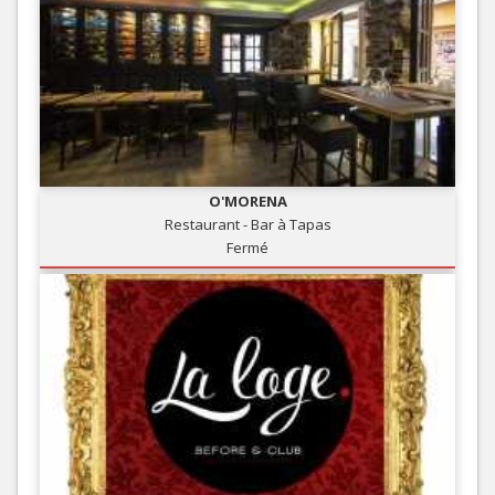
O'MORENA
Restaurant - Bar à Tapas
Fermé