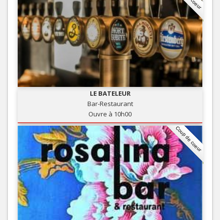
LE BATELEUR
Bar-Restaurant
Ouvre à 10h00
Coup de coeur