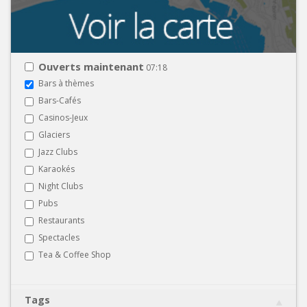
Ouverts maintenant
07:18
Bars à thèmes
Bars-Cafés
Casinos-Jeux
Glaciers
Jazz Clubs
Karaokés
Night Clubs
Pubs
Restaurants
Spectacles
Tea & Coffee Shop
Tags