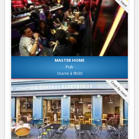
MASTER HOME
Pub
Ouvre à 9h30
Coup de coeur