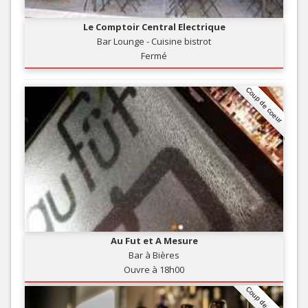
Le Comptoir Central Electrique
Bar Lounge - Cuisine bistrot
Fermé
Coup de coeur
Au Fut et A Mesure
Bar à Bières
Ouvre à 18h00
Coup de coeur