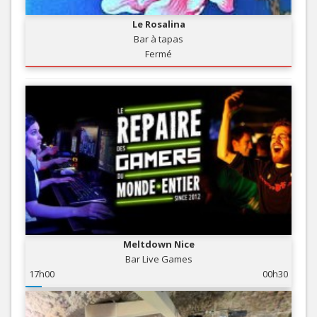
Le Rosalina
Bar à tapas
Fermé
Meltdown Nice
Bar Live Games
17h00
00h30