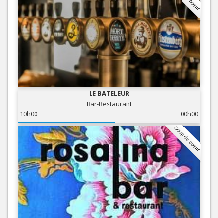
LE BATELEUR
Bar-Restaurant
10h00
00h00
Coup de coeur