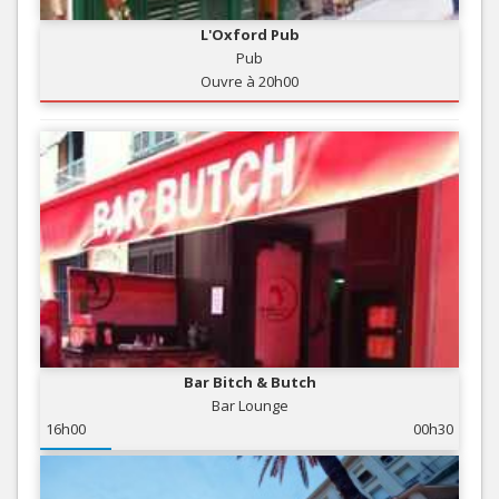
L'Oxford Pub
Pub
Ouvre à 20h00
Bar Bitch & Butch
Bar Lounge
16h00
00h30