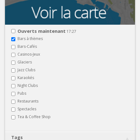
Ouverts maintenant
17:27
Bars à thèmes
Bars-Cafés
Casinos-Jeux
Glaciers
Jazz Clubs
Karaokés
Night Clubs
Pubs
Restaurants
Spectacles
Tea & Coffee Shop
Tags