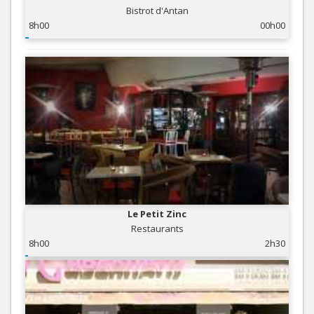
Bistrot d'Antan
8h00
00h00
Le Petit Zinc
Restaurants
8h00
2h30