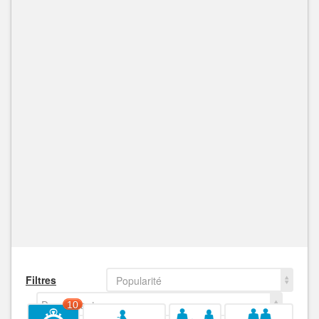
Filtres
Popularité
Decroissant
10