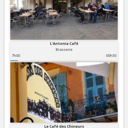
L'Antonia Café
Brasserie
7h00
00h30
Le Café des Chineurs