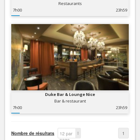
Restaurants
7h00
23h59
Duke Bar & Lounge Nice
Bar & restaurant
7h00
23h59
Nombre de résultats
1
12 par
page