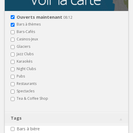
Ouverts maintenant
08:12
Bars à thèmes
Bars-Cafés
Casinos-Jeux
Glaciers
Jazz Clubs
Karaokés
Night Clubs
Pubs
Restaurants
Spectacles
Tea & Coffee Shop
Tags
Bars à bière