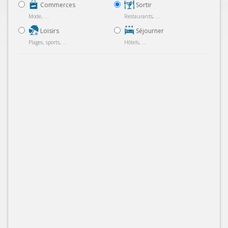
Commerces
Sortir
Mode, ...
Restaurants, ...
Loisirs
Séjourner
Plages, sports, ...
Hôtels, ...