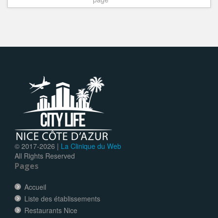
© 2017-
2026 |
La Clinique du Web
All Rights Reserved
Pages
Accueil
Liste des établissements
Restaurants Nice