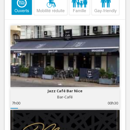
Ouverts
Mobilité réduite
Famille
Gay-friendly
Jazz Café Bar Nice
Bar-Café
7h00
00h30