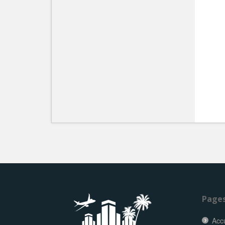
Page
Accu