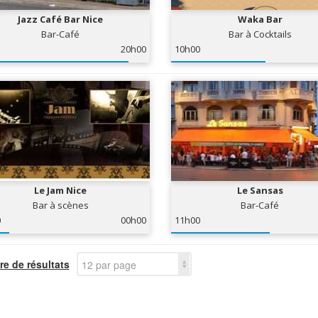
Jazz Café Bar Nice
Waka Bar
Bar-Café
Bar à Cocktails
20h00
10h00
Le Jam Nice
Le Sansas
Bar à scènes
Bar-Café
0
00h00
11h00
e de résultats
12 par page