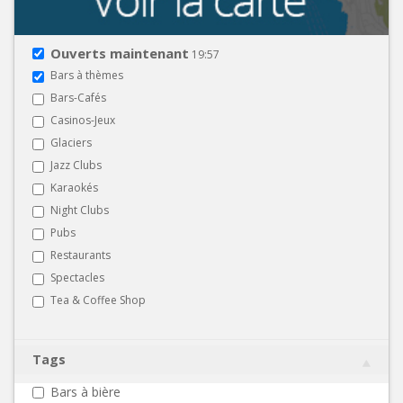
Ouverts maintenant
19:57
Bars à thèmes
Bars-Cafés
Casinos-Jeux
Glaciers
Jazz Clubs
Karaokés
Night Clubs
Pubs
Restaurants
Spectacles
Tea & Coffee Shop
Tags
Bars à bière