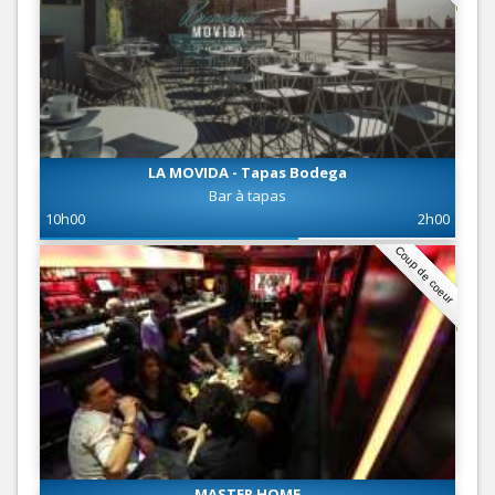
LA MOVIDA - Tapas Bodega
Bar à tapas
10h00
2h00
Coup de coeur
MASTER HOME