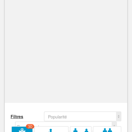
Filtres
Popularité
Decroissant
30