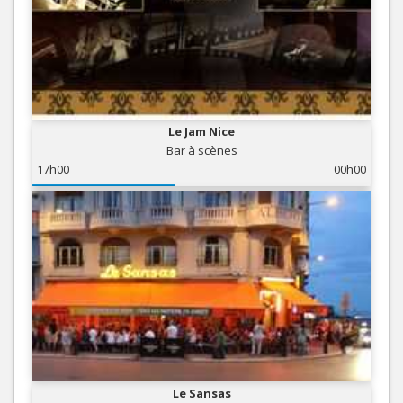
Le Jam Nice
Bar à scènes
17h00
00h00
Le Sansas