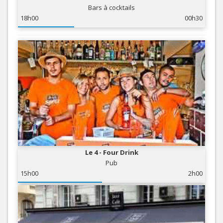
Bars à cocktails
18h00
00h30
Le 4 - Four Drink
Pub
15h00
2h00