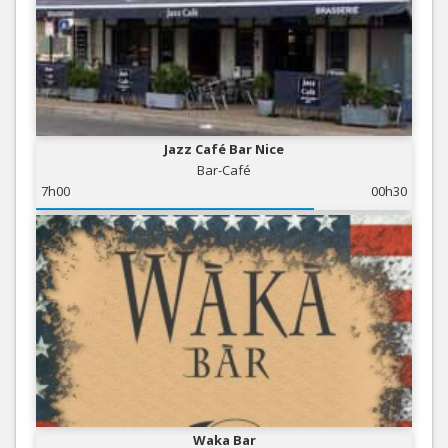
Jazz Café Bar Nice
Bar-Café
7h00
00h30
Waka Bar