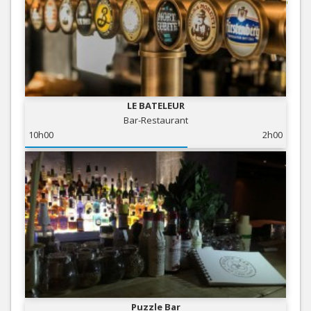
LE BATELEUR
Bar-Restaurant
10h00
2h00
Puzzle Bar