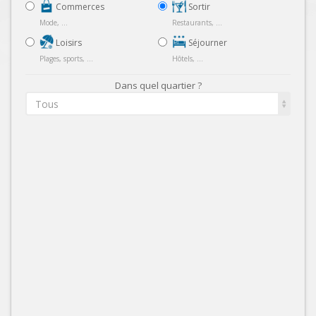
Commerces
Sortir
Mode, ...
Restaurants, ...
Loisirs
Séjourner
Plages, sports, ...
Hôtels, ...
Dans quel quartier ?
Tous