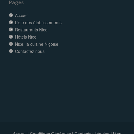
Pages
Accueil
Liste des établissements
Restaurants Nice
Hôtels Nice
Nice, la cuisine Niçoise
Contactez nous
Accueil
|
Conditions Générales
|
Contactez l'équipe
|
Mon