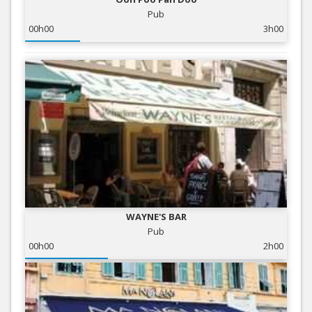
Pub
00h00
3h00
WAYNE'S BAR
Pub
00h00
2h00