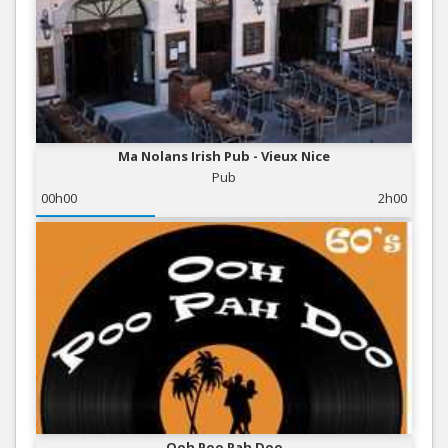
Ma Nolans Irish Pub - Vieux Nice
Pub
00h00
2h00
Ooh Poo Pah Doo