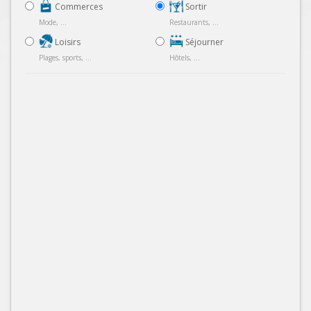
Commerces
Sortir
Mode, ...
Restaurants, ...
Loisirs
Séjourner
Plages, sports, ...
Hôtels, ...