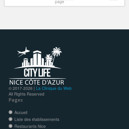
page
© 2017-
2026 |
La Clinique du Web
All Rights Reserved
Pages
Accueil
Liste des établissements
Restaurants Nice