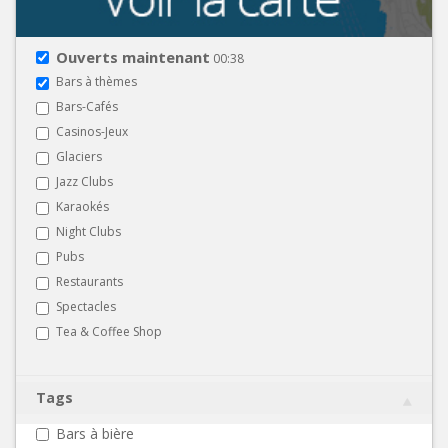
Ouverts maintenant
00:38
Bars à thèmes
Bars-Cafés
Casinos-Jeux
Glaciers
Jazz Clubs
Karaokés
Night Clubs
Pubs
Restaurants
Spectacles
Tea & Coffee Shop
Tags
Bars à bière