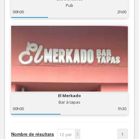
Pub
00h00
2h00
El Merkado
Bar à tapas
00h00
1h30
Nombre de résultats
1
12 par