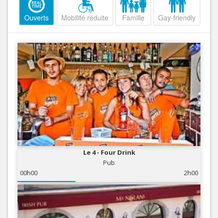
Ouverts
Mobilité réduite
Famille
Gay-friendly
Le 4 - Four Drink
Pub
00h00
2h00