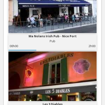
Ma Nolans Irish Pub - Nice Port
Pub
00h00
2h00
Les 3 Diables