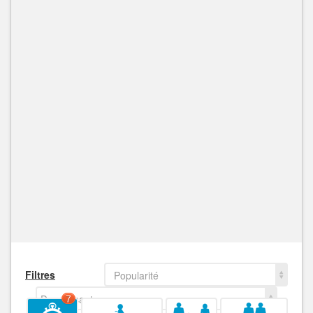
Filtres
Popularité
Decroissant
7