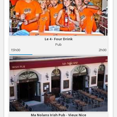
Le 4 - Four Drink
Pub
15h00
2h00
Ma Nolans Irish Pub - Vieux Nice