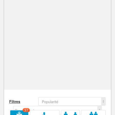
Filtres
Popularité
Decroissant
37