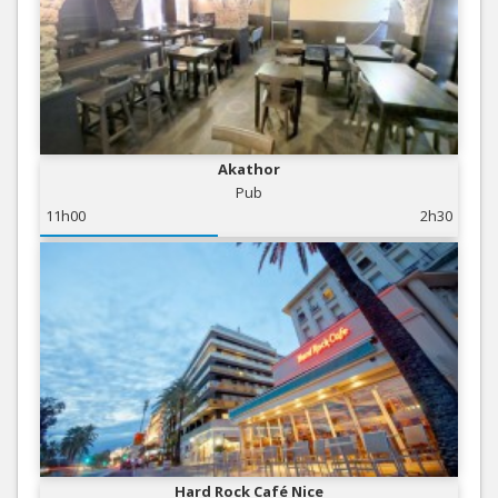
Akathor
Pub
11h00
2h30
Hard Rock Café Nice