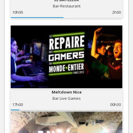
Bar-Restaurant
10h00
2h00
Meltdown Nice
Bar Live Games
17h00
00h30