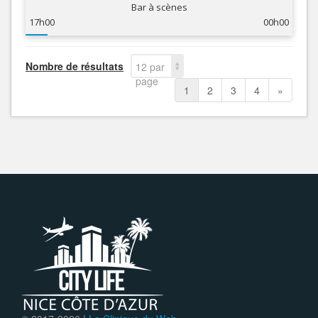
Bar à scènes
17h00
00h00
Nombre de résultats
12 par
page
1
2
3
4
»