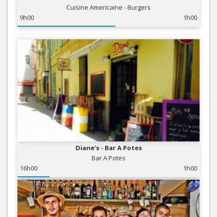
Cuisine Americaine - Burgers
9h00
1h00
Diane's - Bar A Potes
Bar A Potes
16h00
1h00