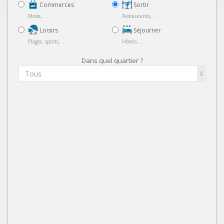
Commerces
Sortir
Mode, ...
Restaurants, ...
Loisirs
Séjourner
Plages, sports, ...
Hôtels, ...
Dans quel quartier ?
Tous