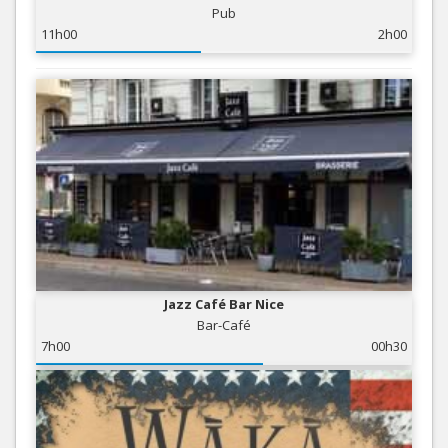
Pub
11h00
2h00
Jazz Café Bar Nice
Bar-Café
7h00
00h30