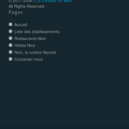
© 2017-
2026 |
La Clinique du Web
All Rights Reserved
Pages
Accueil
Liste des établissements
Restaurants Nice
Hôtels Nice
Nice, la cuisine Niçoise
Contactez nous