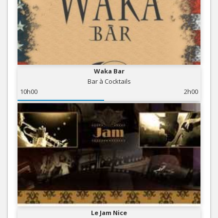
Waka Bar
Bar à Cocktails
10h00
2h00
Le Jam Nice