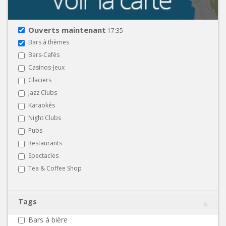
Ouverts maintenant
17:35
Bars à thèmes
Bars-Cafés
Casinos-Jeux
Glaciers
Jazz Clubs
Karaokés
Night Clubs
Pubs
Restaurants
Spectacles
Tea & Coffee Shop
Tags
Bars à bière