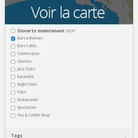
Ouverts maintenant
16:37
Bars à thèmes
Bars-Cafés
Casinos-Jeux
Glaciers
Jazz Clubs
Karaokés
Night Clubs
Pubs
Restaurants
Spectacles
Tea & Coffee Shop
Tags