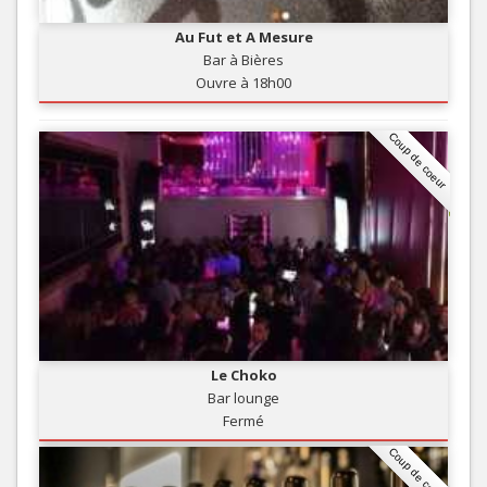
Au Fut et A Mesure
Bar à Bières
Ouvre à 18h00
Coup de coeur
Le Choko
Bar lounge
Fermé
Coup de coeur