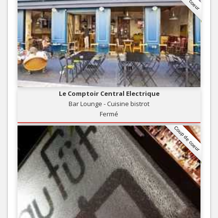
Le Comptoir Central Electrique
Bar Lounge - Cuisine bistrot
Fermé
Coup de coeur