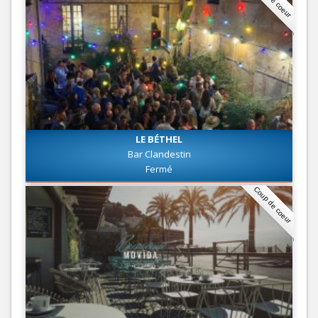
LE BÉTHEL
Bar Clandestin
Fermé
Coup de coeur