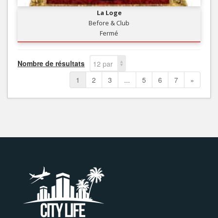
La Loge
Before & Club
Fermé
Nombre de résultats
12 par
page
1
2
3
...
5
6
7
»