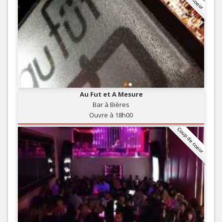
Au Fut et A Mesure
Bar à Bières
Ouvre à 18h00
Coup de coeur