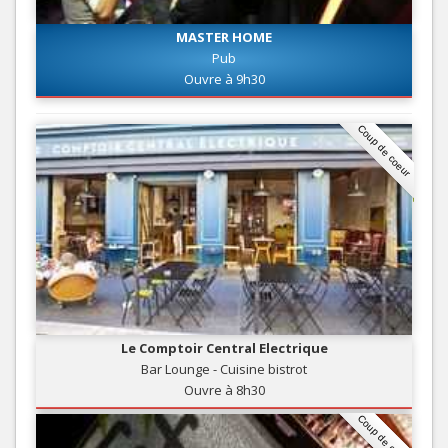
MASTER HOME
Pub
Ouvre à 9h30
Coup de coeur
Le Comptoir Central Electrique
Bar Lounge - Cuisine bistrot
Ouvre à 8h30
Coup de coeur