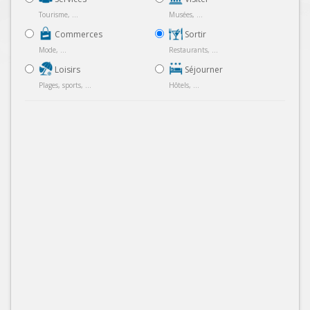
Tourisme, ...
Musées, ...
Commerces
Sortir
Mode, ...
Restaurants, ...
Loisirs
Séjourner
Plages, sports, ...
Hôtels, ...