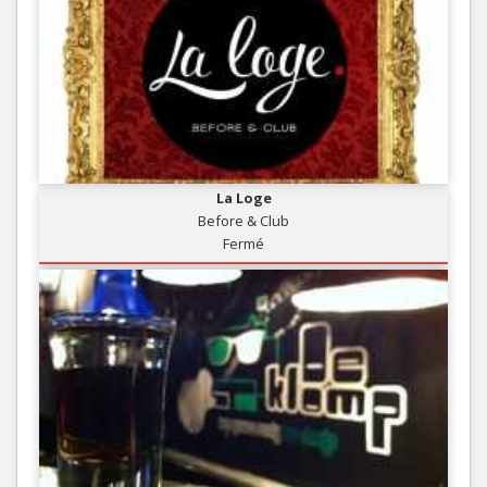
La Loge
Before & Club
Fermé