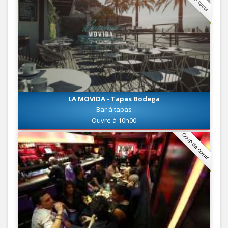
LA MOVIDA - Tapas Bodega
Bar à tapas
Ouvre à 10h00
Coup de coeur