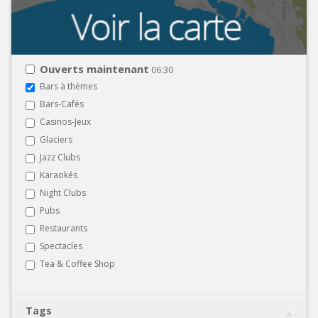
Ouverts maintenant
06:30
Bars à thèmes
Bars-Cafés
Casinos-Jeux
Glaciers
Jazz Clubs
Karaokés
Night Clubs
Pubs
Restaurants
Spectacles
Tea & Coffee Shop
Tags