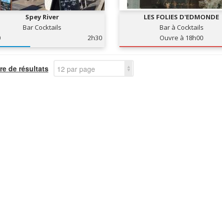
Spey River
LES FOLIES D'EDMONDE
Bar Cocktails
Bar à Cocktails
0
2h30
Ouvre à 18h00
e de résultats
12 par page