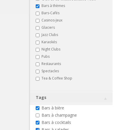
Bars à thèmes
Bars-Cafés
Casinos-Jeux
Glaciers
Jazz Clubs
Karaokés
Night Clubs
Pubs
Restaurants
Spectacles
Tea & Coffee Shop
Tags
Bars à bière
Bars à champagne
Bars à cocktails
Bars à salades