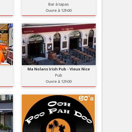
Bar à tapas
Nice le Carré d’Or
Services
Ouvre à 12h00
Nice Aéroport
Tourisme, ...
Ma Nolans Irish Pub - Vieux Nice
Pub
Ouvre à 12h00