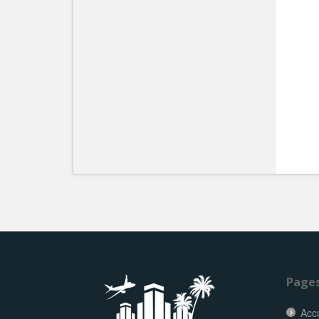
Page
Accu