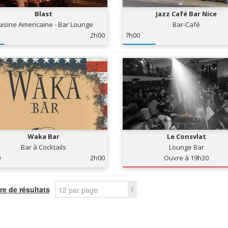
Blast
Jazz Café Bar Nice
uisine Americaine - Bar Lounge
Bar-Café
2h00
7h00
Waka Bar
Le Consvlat
Bar à Cocktails
Lounge Bar
0
2h00
Ouvre à 19h30
e de résultats
12 par page