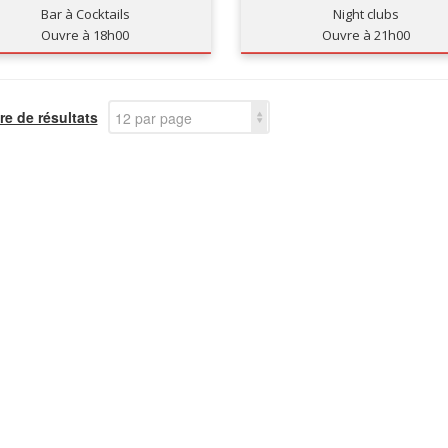
Bar à Cocktails
Night clubs
Ouvre à 18h00
Ouvre à 21h00
e de résultats
12 par page