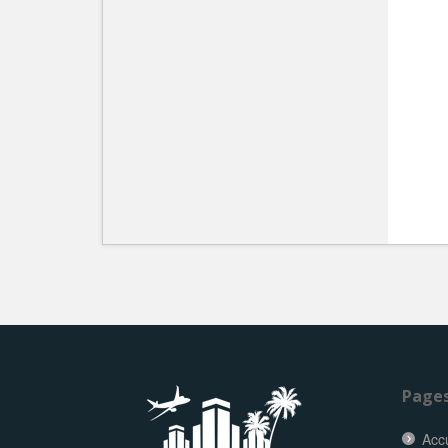
Page
Accu