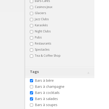
Bars-Cafés
Casinos-Jeux
Glaciers
Jazz Clubs
Karaokés
Night Clubs
Pubs
Restaurants
Spectacles
Tea & Coffee Shop
Tags
Bars à bière
Bars à champagne
Bars à cocktails
Bars à salades
Bars à soupes