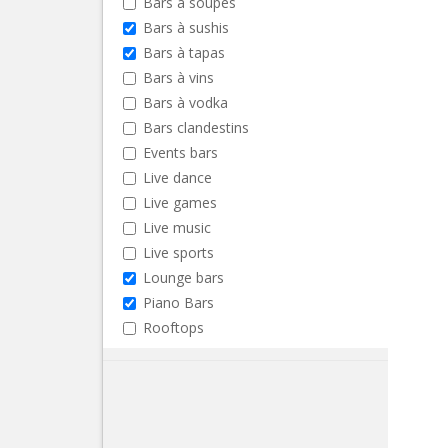
Bars à soupes
Bars à sushis
Bars à tapas
Bars à vins
Bars à vodka
Bars clandestins
Events bars
Live dance
Live games
Live music
Live sports
Lounge bars
Piano Bars
Rooftops