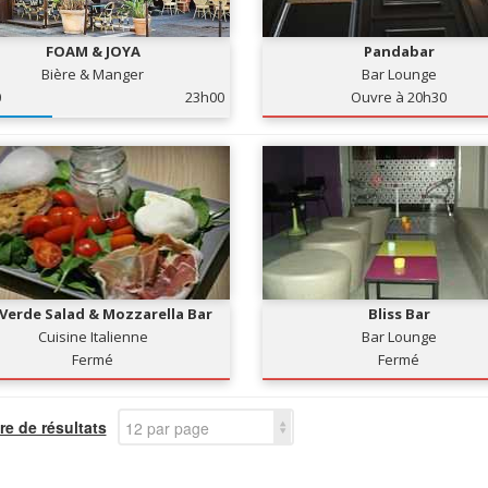
FOAM & JOYA
Pandabar
Bière & Manger
Bar Lounge
0
23h00
Ouvre à 20h30
 Verde Salad & Mozzarella Bar
Bliss Bar
Cuisine Italienne
Bar Lounge
Fermé
Fermé
e de résultats
12 par page