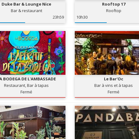
Duke Bar & Lounge Nice
Rooftop 17
Bar & restaurant
Rooftop
23h59
10h30
A BODEGA DE L'AMBASSADE
Le Bar'Oc
Restaurant, Bar à tapas
Bar à vins et à tapas
Fermé
Fermé