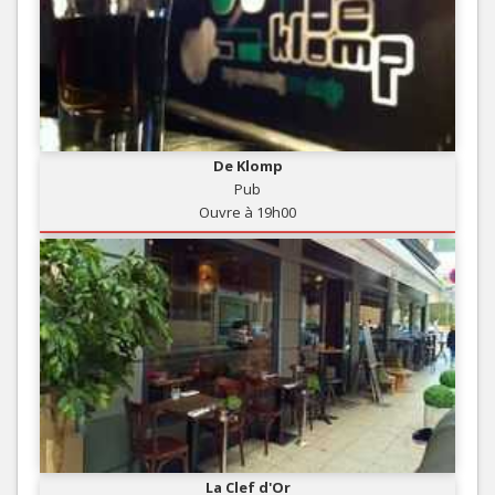
De Klomp
Pub
Ouvre à 19h00
La Clef d'Or