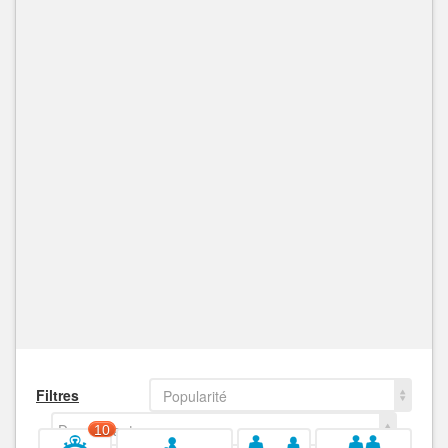
Filtres
Popularité
Decroissant
10