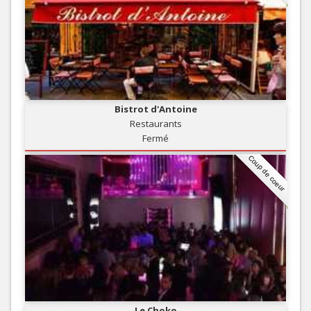
Bistrot d'Antoine
Restaurants
Fermé
Coup de coeur
Le Choko