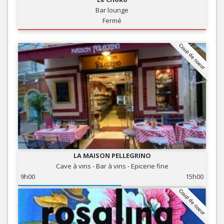
Bar lounge
Fermé
Coup de coeur
LA MAISON PELLEGRINO
Cave à vins - Bar à vins - Epicerie fine
9h00
15h00
Coup de coeur