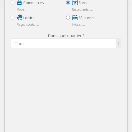
Commerces
Sortir
Mode, ...
Restaurants, ...
Loisirs
Séjourner
Plages, sports, ...
Hôtels, ...
Dans quel quartier ?
Tous