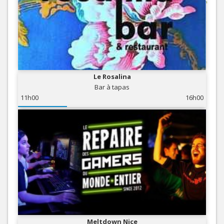
Le Rosalina
Bar à tapas
11h00
16h00
Meltdown Nice