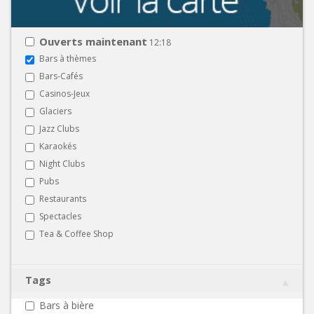
Ouverts maintenant
12:18
Bars à thèmes
Bars-Cafés
Casinos-Jeux
Glaciers
Jazz Clubs
Karaokés
Night Clubs
Pubs
Restaurants
Spectacles
Tea & Coffee Shop
Tags
Bars à bière