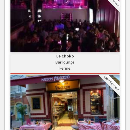
Le Choko
Bar lounge
Fermé
Coup de coeur