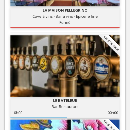
LA MAISON PELLEGRINO
Cave à vins - Bar à vins - Epicerie fine
Fermé
Coup de coeur
LE BATELEUR
Bar-Restaurant
10h00
00h00
Coup de coeur