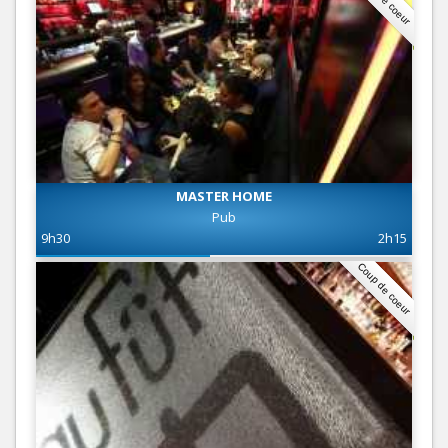
MASTER HOME
Pub
9h30
2h15
Coup de coeur