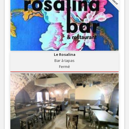
Le Rosalina
Bar à tapas
Fermé