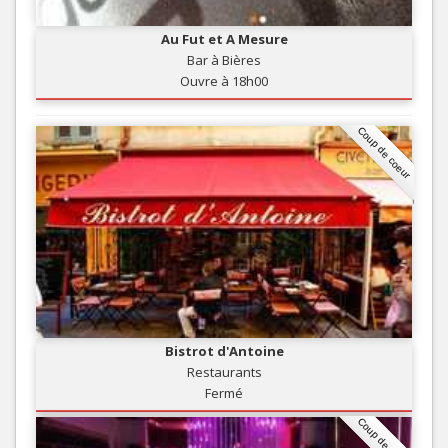
Au Fut et A Mesure
Bar à Bières
Ouvre à 18h00
Coup de coeur
Bistrot d'Antoine
Restaurants
Fermé
Coup de coeur