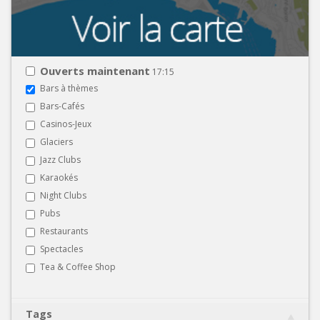
Ouverts maintenant
17:15
Bars à thèmes
Bars-Cafés
Casinos-Jeux
Glaciers
Jazz Clubs
Karaokés
Night Clubs
Pubs
Restaurants
Spectacles
Tea & Coffee Shop
Tags