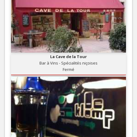
La Cave de la Tour
Bar à Vins - Spécialités niçoises
Fermé