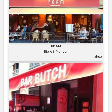
FOAM
Bière & Manger
11h00
23h00