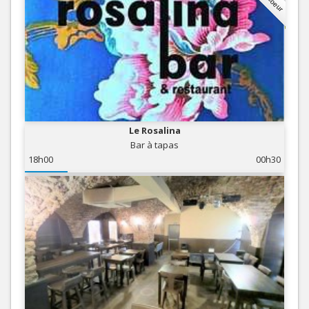
Le Rosalina
Bar à tapas
18h00
00h30