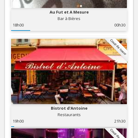
Au Fut et A Mesure
Bar à Bières
18h00
00h30
Coup de coeur
Bistrot d'Antoine
Restaurants
19h00
21h30
Coup de coeur