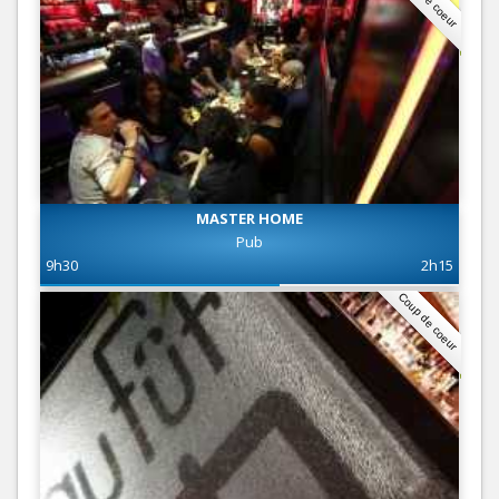
MASTER HOME
Pub
9h30
2h15
Coup de coeur