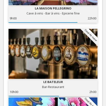
LA MAISON PELLEGRINO
Cave à vins - Bar à vins - Epicerie fine
9h00
22h00
Coup de coeur
LE BATELEUR
Bar-Restaurant
10h00
2h00
Coup de coeur