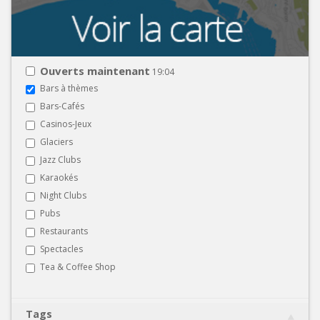
Ouverts maintenant
19:04
Bars à thèmes
Bars-Cafés
Casinos-Jeux
Glaciers
Jazz Clubs
Karaokés
Night Clubs
Pubs
Restaurants
Spectacles
Tea & Coffee Shop
Tags