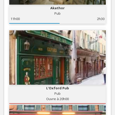
Akathor
Pub
11h00
2h30
L'Oxford Pub
Pub
Ouvre à 20h00