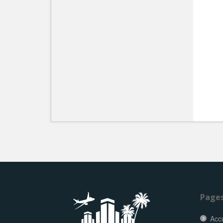
Page
Accu