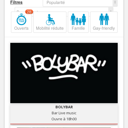
Filtres
Popularité
Decroissant
28
Ouverts
Mobilité réduite
Famille
Gay-friendly
BOLYBAR
Bar Live music
Ouvre à 18h00