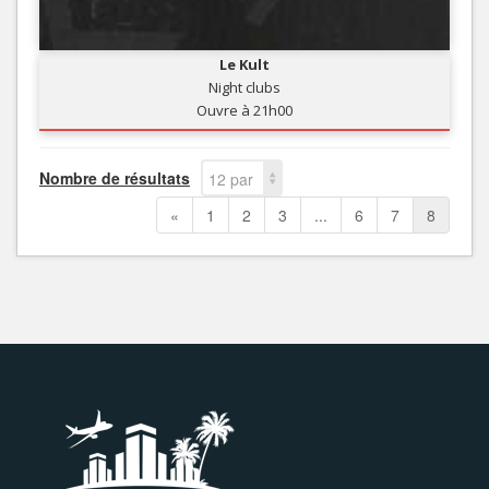
Le Kult
Night clubs
Ouvre à 21h00
Nombre de résultats
12 par
page
«
1
2
3
...
6
7
8