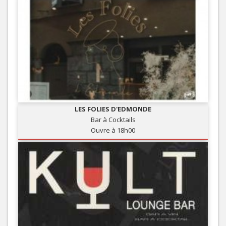
LES FOLIES D'EDMONDE
Bar à Cocktails
Ouvre à 18h00