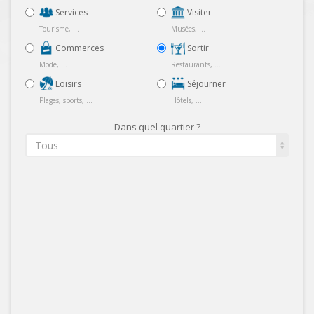
Services
Visiter
Tourisme, ...
Musées, ...
Commerces
Sortir
Mode, ...
Restaurants, ...
Loisirs
Séjourner
Plages, sports, ...
Hôtels, ...
Dans quel quartier ?
Tous