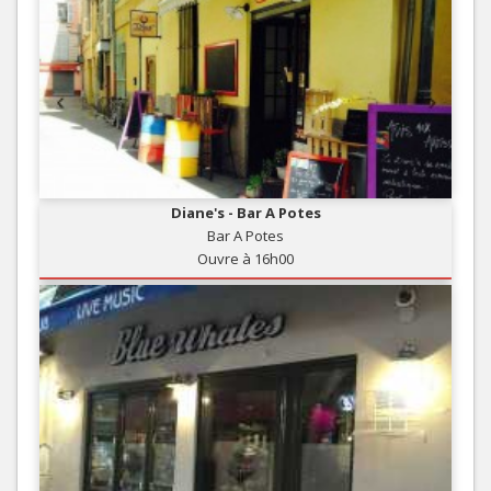
Diane's - Bar A Potes
Bar A Potes
Ouvre à 16h00