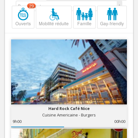
Decroissant
29
Ouverts
Mobilité réduite
Famille
Gay-friendly
Hard Rock Café Nice
Cuisine Americaine - Burgers
9h00
00h00