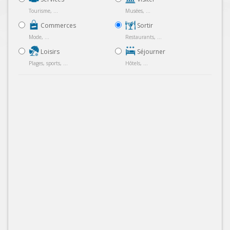
Tourisme, ...
Musées, ...
Commerces
Sortir
Mode, ...
Restaurants, ...
Loisirs
Séjourner
Plages, sports, ...
Hôtels, ...