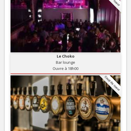
Le Choko
Bar lounge
Ouvre à 18h00
Coup de coeur