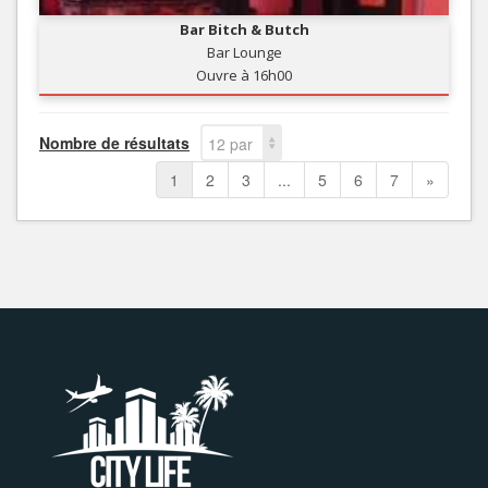
Bar Bitch & Butch
Bar Lounge
Ouvre à 16h00
Nombre de résultats
12 par
page
1
2
3
...
5
6
7
»