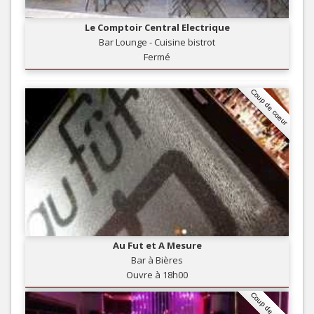
Le Comptoir Central Electrique
Bar Lounge - Cuisine bistrot
Fermé
Coup de coeur
Au Fut et A Mesure
Bar à Bières
Ouvre à 18h00
Coup de coeur