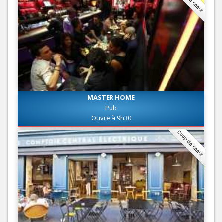
MASTER HOME
Pub
Ouvre à 9h30
Coup de coeur