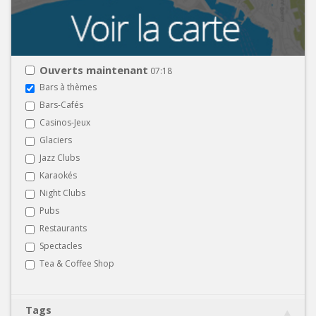
Ouverts maintenant
07:18
Bars à thèmes
Bars-Cafés
Casinos-Jeux
Glaciers
Jazz Clubs
Karaokés
Night Clubs
Pubs
Restaurants
Spectacles
Tea & Coffee Shop
Tags