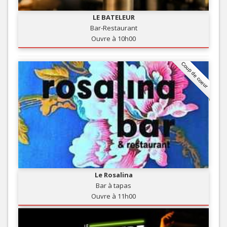
LE BATELEUR
Bar-Restaurant
Ouvre à 10h00
Coup de coeur
Le Rosalina
Bar à tapas
Ouvre à 11h00