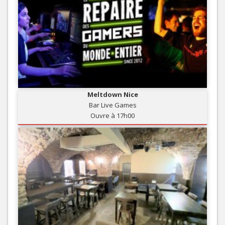
Meltdown Nice
Bar Live Games
Ouvre à 17h00