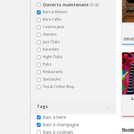
Ouverts maintenant
01:42
Bars à thèmes
Bars-Cafés
Casinos-Jeux
Glaciers
00h0
Jazz Clubs
Karaokés
Night Clubs
Pubs
Restaurants
Spectacles
Tea & Coffee Shop
L
Tags
Bars à bière
Bars à champagne
Nombr
Bars à cocktails