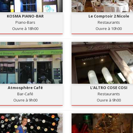
KOSMA PIANO-BAR
Le Comptoir 2 Nicole
Piano-Bars
Restaurants
Ouvre à 18h00
Ouvre à 10h00
Atmosphère Café
L'ALTRO COSE COSI
Bar-Café
Restaurants
Ouvre à 9h00
Ouvre à 9h00