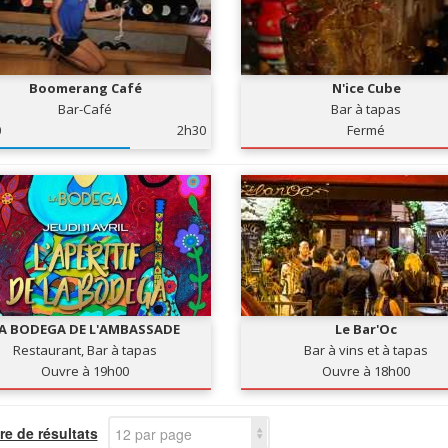
Boomerang Café
N'ice Cube
Bar-Café
Bar à tapas
0
2h30
Fermé
A BODEGA DE L'AMBASSADE
Le Bar'Oc
Restaurant, Bar à tapas
Bar à vins et à tapas
Ouvre à 19h00
Ouvre à 18h00
e de résultats
12 par page