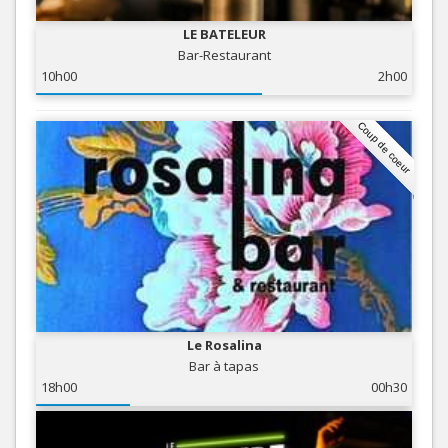
LE BATELEUR
Bar-Restaurant
10h00
2h00
Coup de coeur
Le Rosalina
Bar à tapas
18h00
00h30