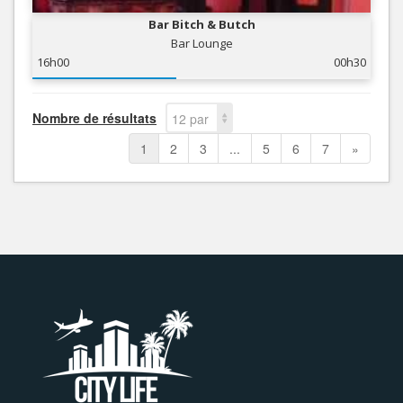
Bar Bitch & Butch
Bar Lounge
16h00
00h30
Nombre de résultats
12 par
page
1
2
3
...
5
6
7
»