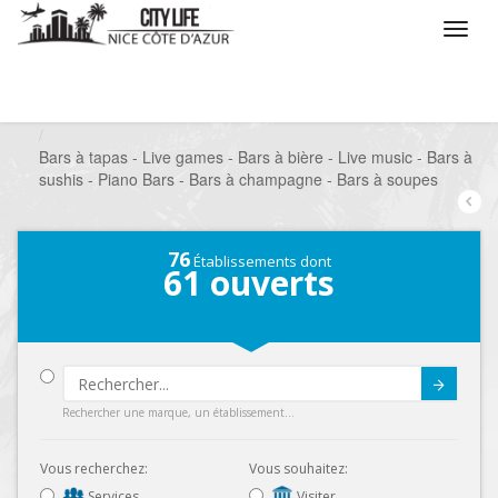
/
Que voulez vous faire ?
/
Sortir
/
Bars à thèmes
/
Bars à tapas - Live games - Bars à bière - Live music - Bars à
sushis - Piano Bars - Bars à champagne - Bars à soupes
76
Établissements dont
61
ouverts
Submit
Rechercher une marque, un établissement...
Vous recherchez:
Vous souhaitez:
Services
Visiter