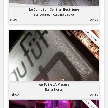
Le Comptoir Central Electrique
Bar Lounge - Cuisine bistrot
8h30
00h30
Coup de coeur
Au Fut et A Mesure
Bar à Bières
18h00
00h30
Coup de coeur