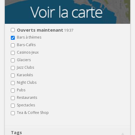
Ouverts maintenant
19:37
Bars à thèmes
Bars-Cafés
Casinos-Jeux
Glaciers
Jazz Clubs
Karaokés
Night Clubs
Pubs
Restaurants
Spectacles
Tea & Coffee Shop
Tags