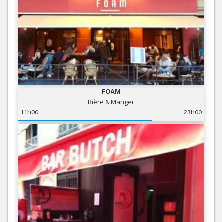
FOAM
Bière & Manger
11h00
23h00