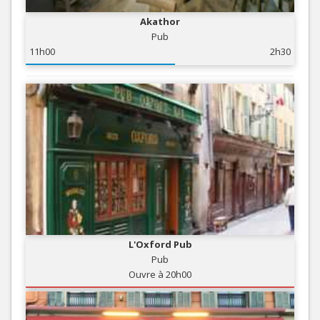
Akathor
Pub
11h00
2h30
L'Oxford Pub
Pub
Ouvre à 20h00