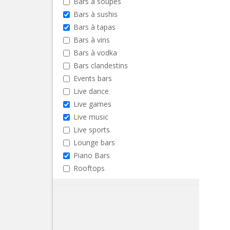
Bars à soupes
Bars à sushis
Bars à tapas
Bars à vins
Bars à vodka
Bars clandestins
Events bars
Live dance
Live games
Live music
Live sports
Lounge bars
Piano Bars
Rooftops