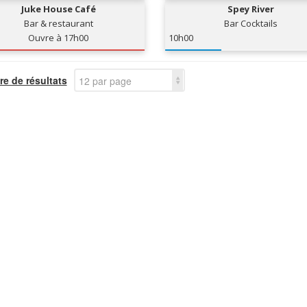
Juke House Café
Spey River
Bar & restaurant
Bar Cocktails
Ouvre à 17h00
10h00
e de résultats
12 par page