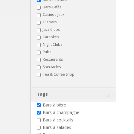
Bars-Cafés
Casinos-Jeux
Glaciers
Jazz Clubs
Karaokés
Night Clubs
Pubs
Restaurants
Spectacles
Tea & Coffee Shop
Tags
Bars à bière
Bars à champagne
Bars à cocktails
Bars à salades