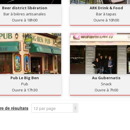
Beer district libération
ARK Drink & Food
Bar à bières artisanales
Bar à tapas
Ouvre à 18h00
Ouvre à 10h00
Pub Le Big Ben
Au Gubernatis
Pub
Snack
Ouvre à 17h30
Ouvre à 7h00
e de résultats
12 par page