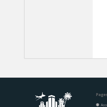
Page
Accu