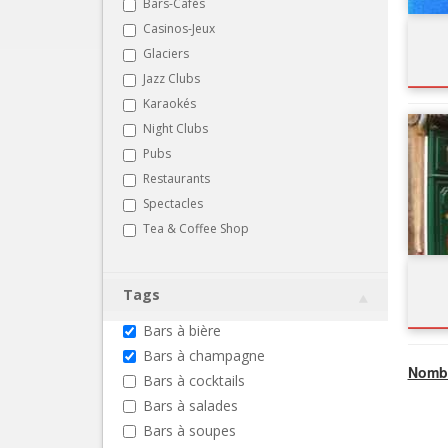
Bars-Cafés
Casinos-Jeux
Glaciers
Jazz Clubs
Karaokés
Night Clubs
Pubs
Restaurants
Spectacles
Tea & Coffee Shop
Tags
Bars à bière
Bars à champagne
Nombr
Bars à cocktails
Bars à salades
Bars à soupes