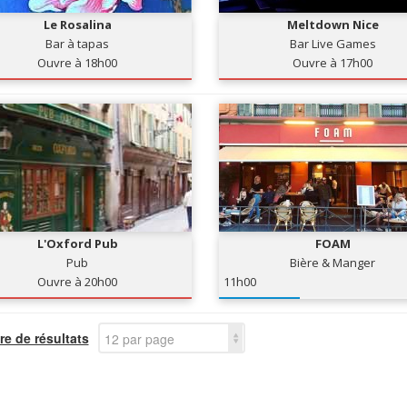
Le Rosalina
Meltdown Nice
Bar à tapas
Bar Live Games
Ouvre à 18h00
Ouvre à 17h00
L'Oxford Pub
FOAM
Pub
Bière & Manger
Ouvre à 20h00
11h00
e de résultats
12 par page