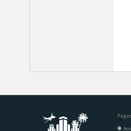
Page
Accu