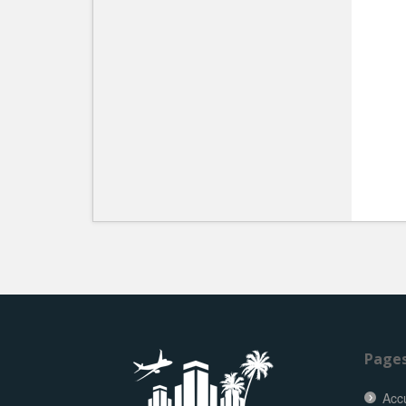
Page
Accu