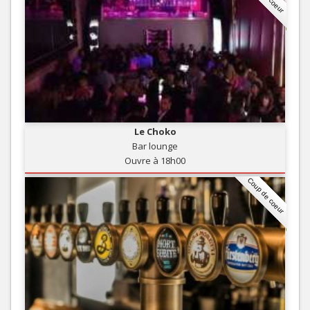
Le Choko
Bar lounge
Ouvre à 18h00
Coup de coeur