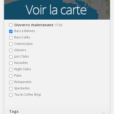
Ouverts maintenant
17:59
Bars à thèmes
Bars-Cafés
Casinos-Jeux
Glaciers
Jazz Clubs
Karaokés
Night Clubs
Pubs
Restaurants
Spectacles
Tea & Coffee Shop
Tags