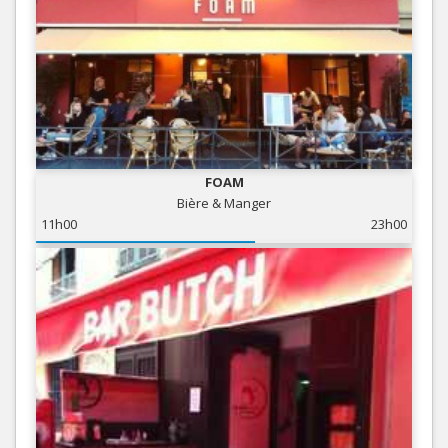
FOAM
Bière & Manger
11h00
23h00