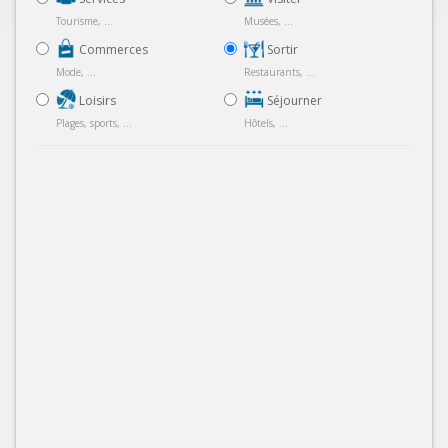
Tourisme, ...
Musées, ...
Commerces
Sortir
Mode, ...
Restaurants, ...
Loisirs
Séjourner
Plages, sports, ...
Hôtels, ...