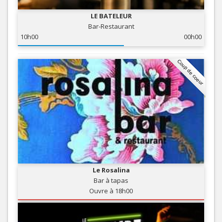
LE BATELEUR
Bar-Restaurant
10h00
00h00
Coup de coeur
Le Rosalina
Bar à tapas
Ouvre à 18h00