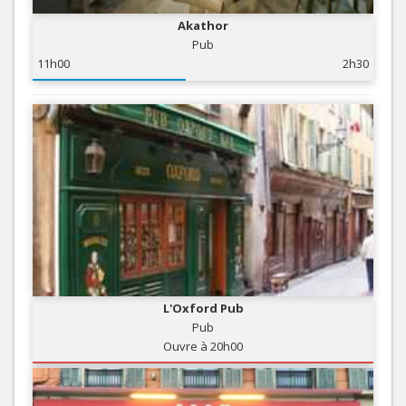
Akathor
Pub
11h00
2h30
L'Oxford Pub
Pub
Ouvre à 20h00