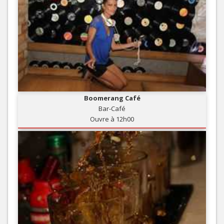
Boomerang Café
Bar-Café
Ouvre à 12h00