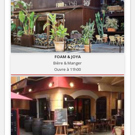
FOAM & JOYA
Bière & Manger
Ouvre à 11h00