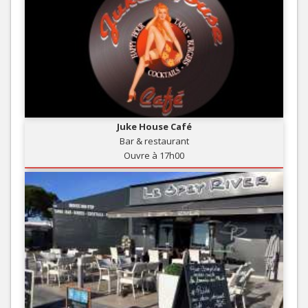
Juke House Café
Bar & restaurant
Ouvre à 17h00