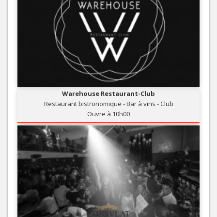
Warehouse Restaurant-Club
Restaurant bistronomique - Bar à vins - Club
Ouvre à 10h00