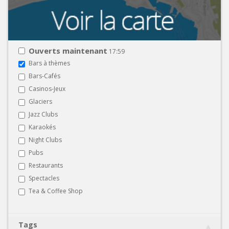
Ouverts maintenant
17:59
Bars à thèmes
Bars-Cafés
Casinos-Jeux
Glaciers
Jazz Clubs
Karaokés
Night Clubs
Pubs
Restaurants
Spectacles
Tea & Coffee Shop
Tags