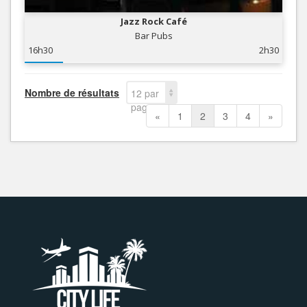
Jazz Rock Café
Bar Pubs
16h30
2h30
Nombre de résultats
12 par
page
«
1
2
3
4
»