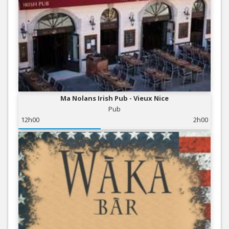
Ma Nolans Irish Pub - Vieux Nice
Pub
12h00
2h00