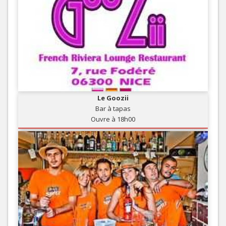
Le Goozii
Bar à tapas
Ouvre à 18h00