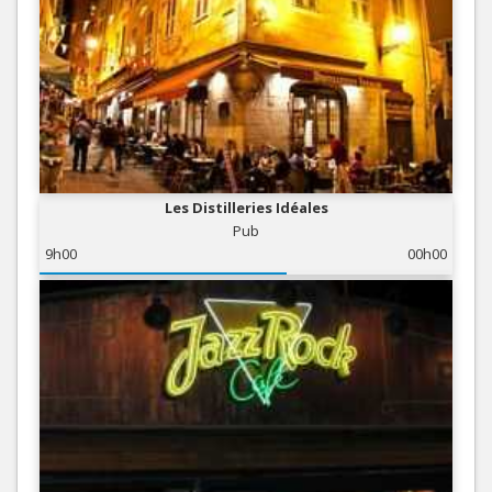
Les Distilleries Idéales
Pub
9h00
00h00