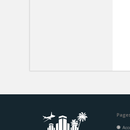
Page
Accu