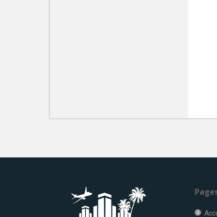
Page
Accu