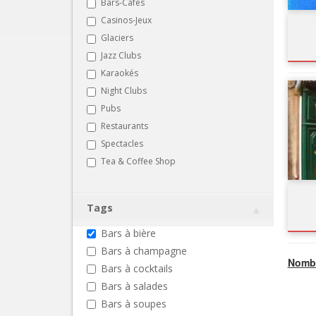
Bars-Cafés
Casinos-Jeux
Glaciers
Jazz Clubs
Karaokés
Night Clubs
Pubs
Restaurants
Spectacles
Tea & Coffee Shop
Tags
Bars à bière
Bars à champagne
Nombr
Bars à cocktails
Bars à salades
Bars à soupes