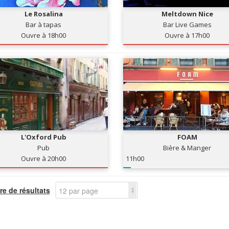
Le Rosalina
Meltdown Nice
Bar à tapas
Bar Live Games
Ouvre à 18h00
Ouvre à 17h00
L'Oxford Pub
FOAM
Pub
Bière & Manger
Ouvre à 20h00
11h00
e de résultats
12 par page