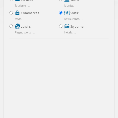
Tourisme, ...
Musées, ...
Commerces
Sortir
Mode, ...
Restaurants, ...
Loisirs
Séjourner
Plages, sports, ...
Hôtels, ...