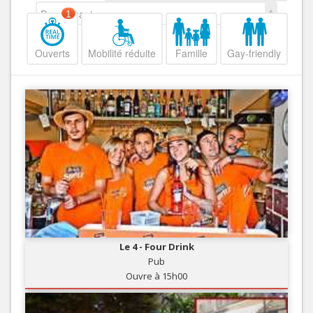
Decroissant
1
Ouverts
Mobilité réduite
Famille
Gay-friendly
Le 4 - Four Drink
Pub
Ouvre à 15h00