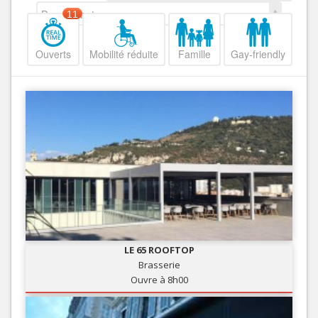
Decroissant
11
Ouverts
Mobilité réduite
Famille
Gay-friendly
LE 65 ROOFTOP
Brasserie
Ouvre à 8h00