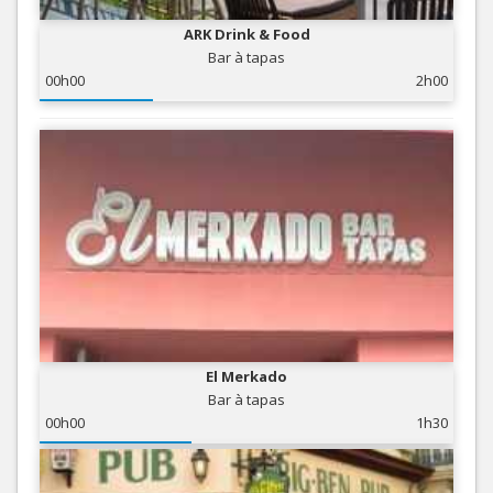
ARK Drink & Food
Bar à tapas
00h00
2h00
El Merkado
Bar à tapas
00h00
1h30