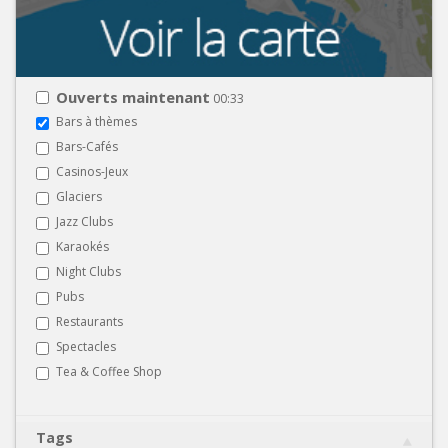
Ouverts maintenant
00:33
Bars à thèmes
Bars-Cafés
Casinos-Jeux
Glaciers
Jazz Clubs
Karaokés
Night Clubs
Pubs
Restaurants
Spectacles
Tea & Coffee Shop
Tags