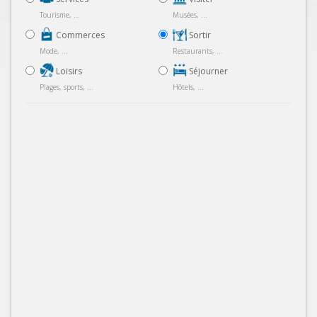
Tourisme, ...
Musées, ...
Commerces
Sortir
Mode, ...
Restaurants, ...
Loisirs
Séjourner
Plages, sports, ...
Hôtels, ...