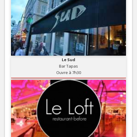
Le Sud
Bar Tapas
Ouvre à 7h30