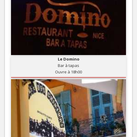
Le Domino
Bar à tapas
Ouvre à 18h00