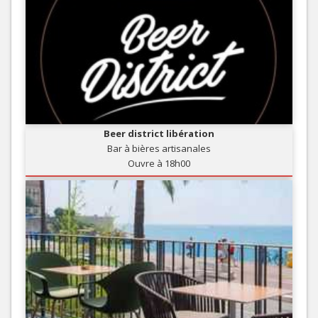
Beer district libération
Bar à bières artisanales
Ouvre à 18h00