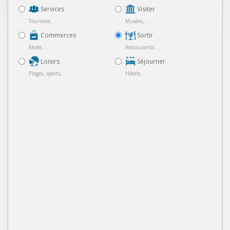
Services
Visiter
Tourisme, ...
Musées, ...
Commerces
Sortir
Mode, ...
Restaurants, ...
Loisirs
Séjourner
Plages, sports, ...
Hôtels, ...