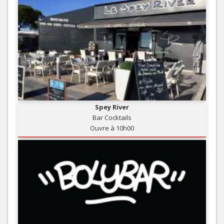
Spey River
Bar Cocktails
Ouvre à 10h00