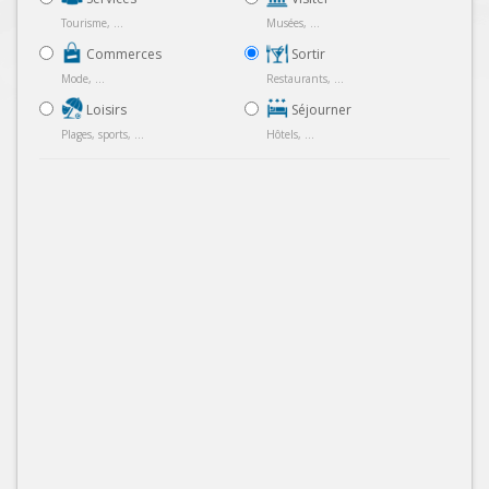
Tourisme, ...
Musées, ...
Commerces
Sortir
Mode, ...
Restaurants, ...
Loisirs
Séjourner
Plages, sports, ...
Hôtels, ...