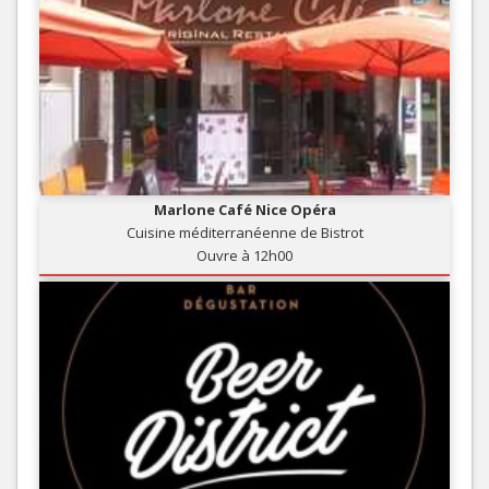
Marlone Café Nice Opéra
Cuisine méditerranéenne de Bistrot
Ouvre à 12h00