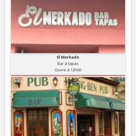
El Merkado
Bar à tapas
Ouvre à 12h00