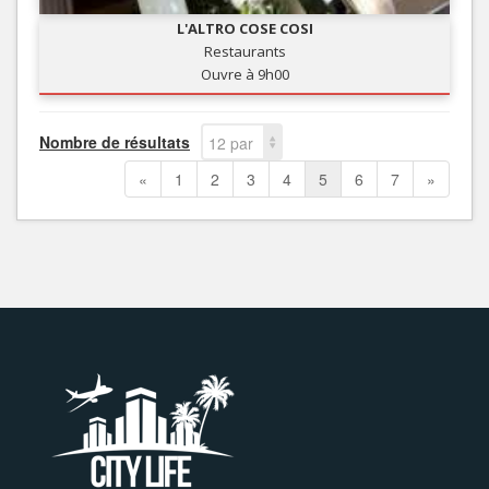
L'ALTRO COSE COSI
Restaurants
Ouvre à 9h00
Nombre de résultats
12 par
page
«
1
2
3
4
5
6
7
»