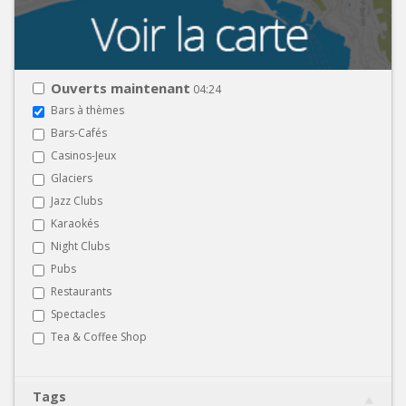
Ouverts maintenant
04:24
Bars à thèmes
Bars-Cafés
Casinos-Jeux
Glaciers
Jazz Clubs
Karaokés
Night Clubs
Pubs
Restaurants
Spectacles
Tea & Coffee Shop
Tags