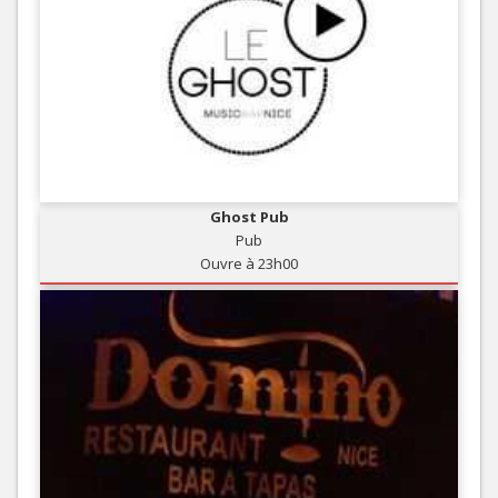
Ghost Pub
Pub
Ouvre à 23h00