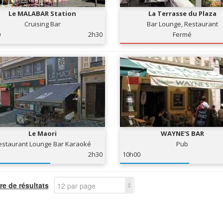
Le MALABAR Station
La Terrasse du Plaza
Cruising Bar
Bar Lounge, Restaurant
0
2h30
Fermé
Le Maori
WAYNE'S BAR
estaurant Lounge Bar Karaoké
Pub
2h30
10h00
e de résultats
12 par page