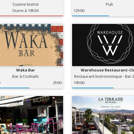
Cuisine bistrot
Pub
Ouvre à 19h30
12h00
Waka Bar
Warehouse Restaurant-Cl
Bar à Cocktails
Restaurant bistronomique - Bar à
Club
0
2h00
10h00