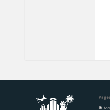
Page
Accu