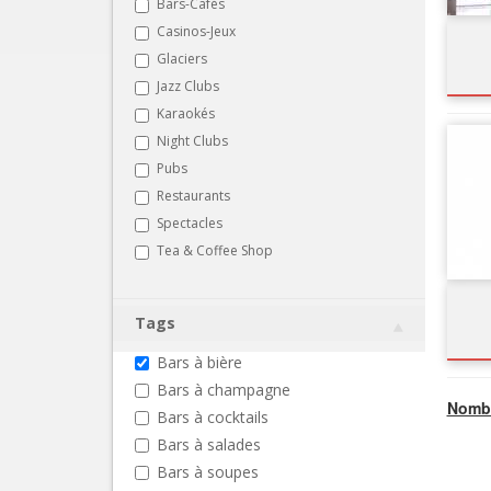
Bars-Cafés
Casinos-Jeux
Glaciers
Jazz Clubs
Karaokés
Night Clubs
Pubs
Restaurants
Spectacles
Tea & Coffee Shop
Tags
Bars à bière
Bars à champagne
Nombr
Bars à cocktails
Bars à salades
Bars à soupes