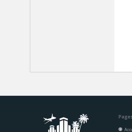
Page
Accu