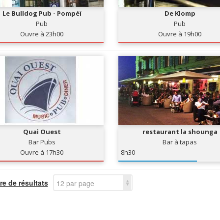
Le Bulldog Pub - Pompéï
De Klomp
Pub
Pub
Ouvre à 23h00
Ouvre à 19h00
Quai Ouest
restaurant la shounga
Bar Pubs
Bar à tapas
Ouvre à 17h30
8h30
e de résultats
12 par page