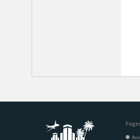
Page
Accu