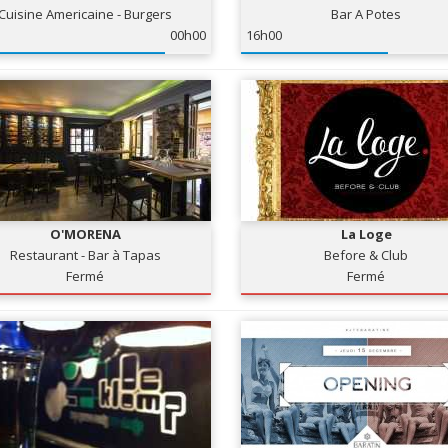
Cuisine Americaine - Burgers
Bar A Potes
00h00
16h00
O'MORENA
La Loge
Restaurant - Bar à Tapas
Before & Club
Fermé
Fermé