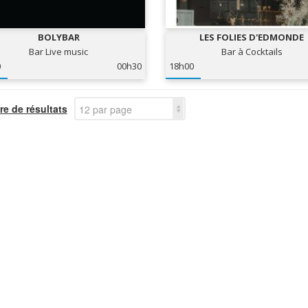
BOLYBAR
LES FOLIES D'EDMONDE
Bar Live music
Bar à Cocktails
0
00h30
18h00
e de résultats
12 par page