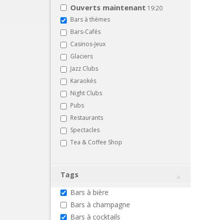
Ouverts maintenant
19:20
Bars à thèmes
Bars-Cafés
Casinos-Jeux
Glaciers
Jazz Clubs
Karaokés
Night Clubs
Pubs
Restaurants
Spectacles
Tea & Coffee Shop
Tags
Bars à bière
Bars à champagne
Bars à cocktails