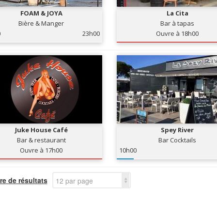
FOAM & JOYA
La Cita
Bière & Manger
Bar à tapas
0
23h00
Ouvre à 18h00
Juke House Café
Spey River
Bar & restaurant
Bar Cocktails
Ouvre à 17h00
10h00
e de résultats
12 par page