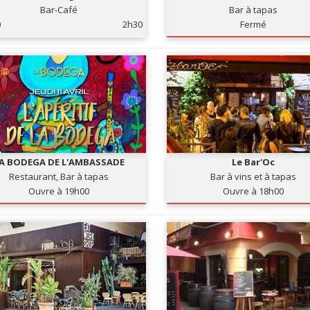
Bar-Café
Bar à tapas
0
2h30
Fermé
A BODEGA DE L'AMBASSADE
Le Bar'Oc
Restaurant, Bar à tapas
Bar à vins et à tapas
Ouvre à 19h00
Ouvre à 18h00