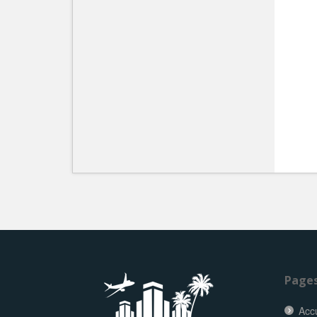
Page
Accu