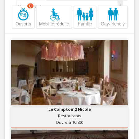
Decroissant
0
Ouverts
Mobilité réduite
Famille
Gay-friendly
Le Comptoir 2 Nicole
Restaurants
Ouvre à 10h00