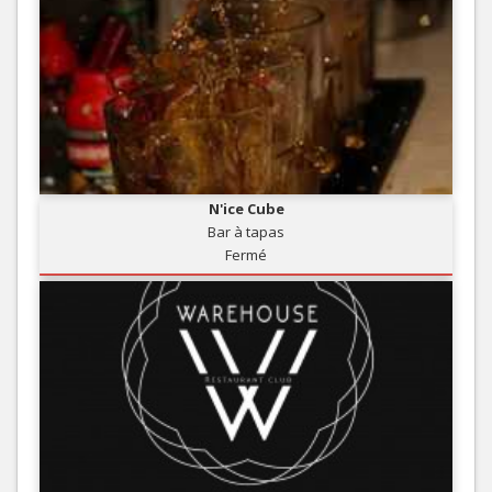
N'ice Cube
Bar à tapas
Fermé