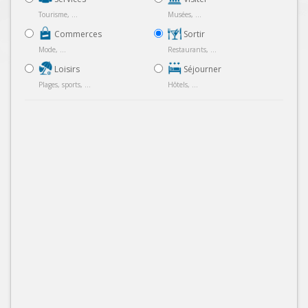
Tourisme, ...
Musées, ...
Commerces
Sortir
Mode, ...
Restaurants, ...
Loisirs
Séjourner
Plages, sports, ...
Hôtels, ...