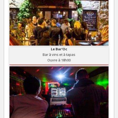
Le Bar'Oc
Bar à vins et à tapas
Ouvre à 18h00