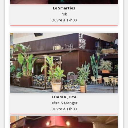
Le Smarties
Pub
Ouvre à 17h00
FOAM & JOYA
Bière & Manger
Ouvre à 11h00