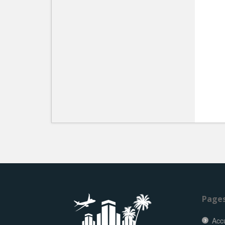
Page
Accu