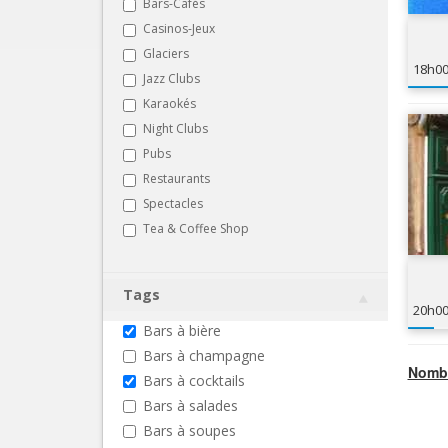
Bars-Cafés
Casinos-Jeux
Glaciers
18h0
Jazz Clubs
Karaokés
Night Clubs
Pubs
Restaurants
Spectacles
Tea & Coffee Shop
Tags
20h0
Bars à bière
Bars à champagne
Nombr
Bars à cocktails
Bars à salades
Bars à soupes