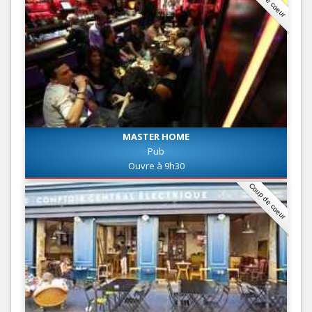
MASTER HOME
Pub
Ouvre à 9h30
Coup de coeur