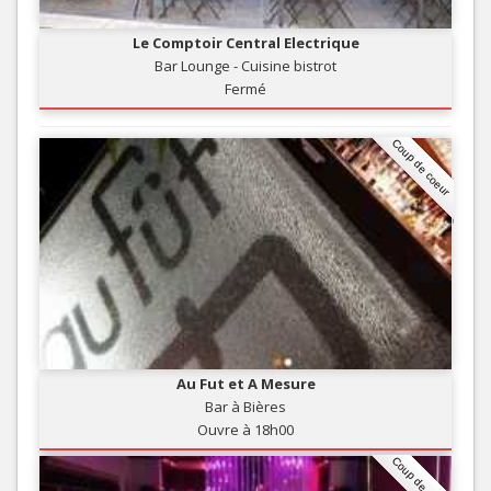
Le Comptoir Central Electrique
Bar Lounge - Cuisine bistrot
Fermé
Coup de coeur
Au Fut et A Mesure
Bar à Bières
Ouvre à 18h00
Coup de coeur