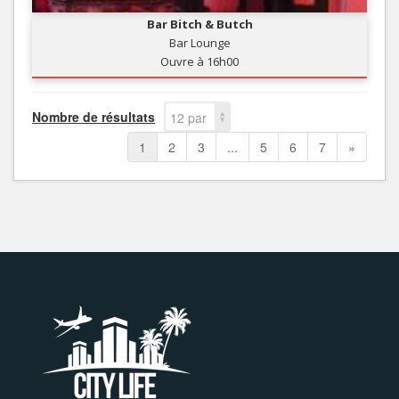
Bar Bitch & Butch
Bar Lounge
Ouvre à 16h00
Nombre de résultats
12 par
page
1
2
3
...
5
6
7
»