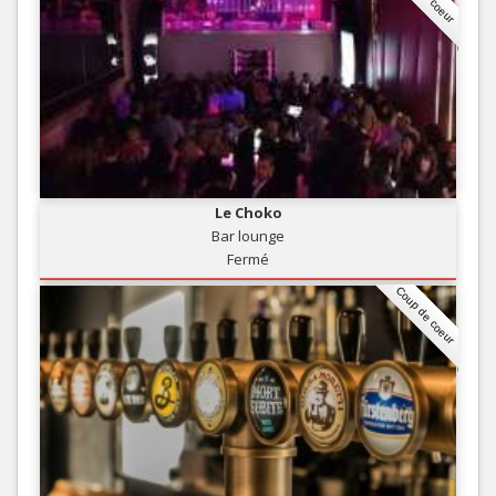
Le Choko
Bar lounge
Fermé
Coup de coeur