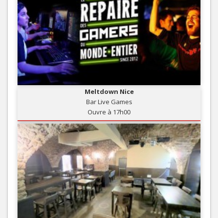
Meltdown Nice
Bar Live Games
Ouvre à 17h00