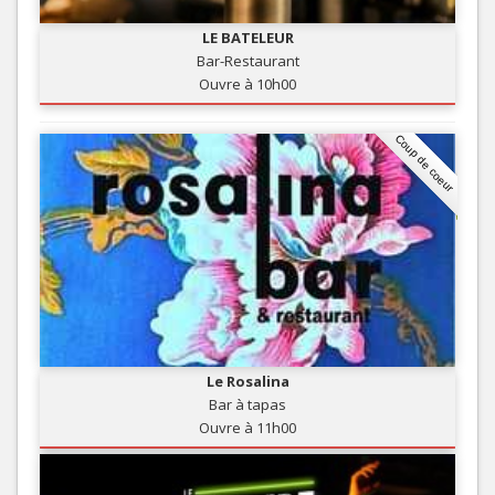
LE BATELEUR
Bar-Restaurant
Ouvre à 10h00
Coup de coeur
Le Rosalina
Bar à tapas
Ouvre à 11h00