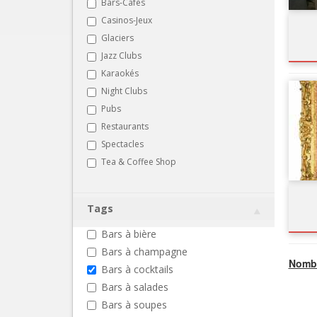
Bars-Cafés
Casinos-Jeux
Glaciers
Jazz Clubs
Karaokés
Night Clubs
Pubs
Restaurants
Spectacles
Tea & Coffee Shop
Tags
Bars à bière
Bars à champagne
Nombr
Bars à cocktails
Bars à salades
Bars à soupes