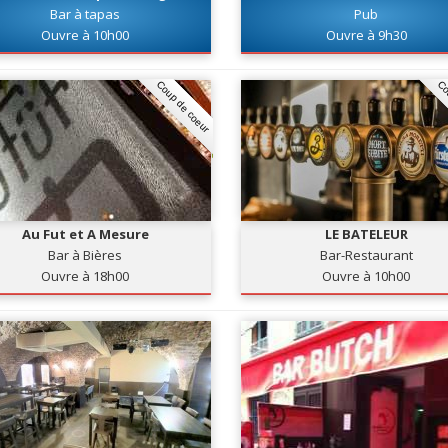
Bar à tapas
Pub
Ouvre à 10h00
Ouvre à 9h30
Coup de coeur
Co
Au Fut et A Mesure
LE BATELEUR
Bar à Bières
Bar-Restaurant
Ouvre à 18h00
Ouvre à 10h00