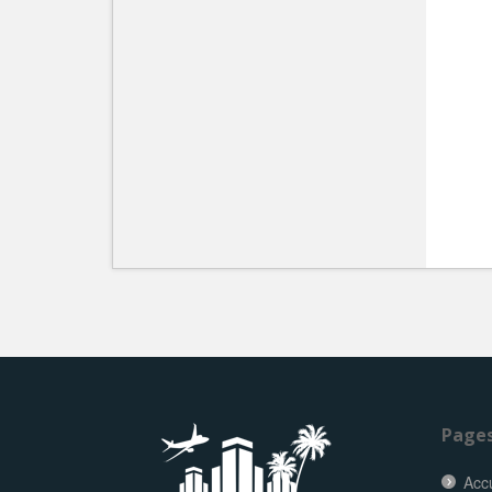
Page
Accu