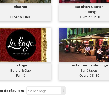
Akathor
Bar Bitch & Butch
Pub
Bar Lounge
Ouvre à 11h00
Ouvre à 16h00
La Loge
restaurant la shounga
Before & Club
Bar à tapas
Fermé
Ouvre à 8h30
e de résultats
12 par page