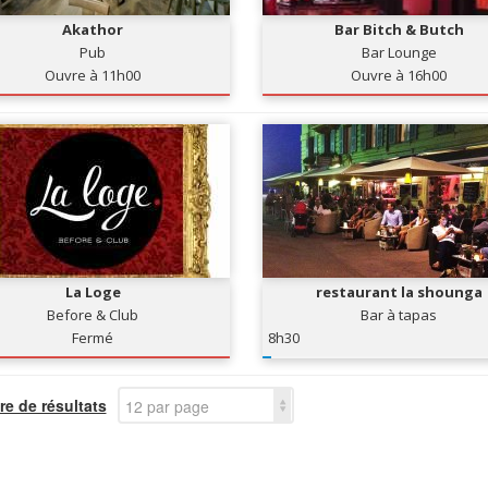
Akathor
Bar Bitch & Butch
Pub
Bar Lounge
Ouvre à 11h00
Ouvre à 16h00
La Loge
restaurant la shounga
Before & Club
Bar à tapas
Fermé
8h30
e de résultats
12 par page