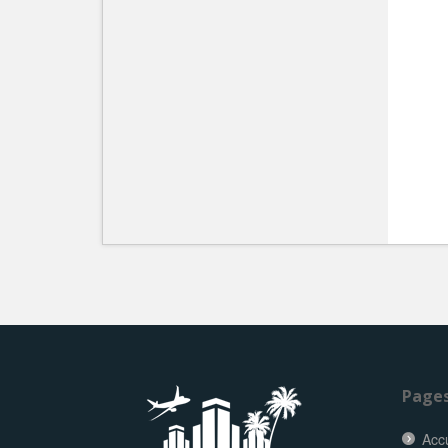
Page
Accu