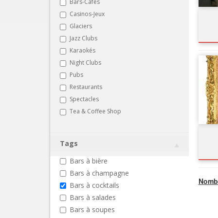
Bars-Cafés
Casinos-Jeux
Glaciers
Jazz Clubs
Karaokés
Night Clubs
Pubs
Restaurants
Spectacles
Tea & Coffee Shop
Tags
Bars à bière
Bars à champagne
Nombr
Bars à cocktails
Bars à salades
Bars à soupes