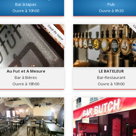
Bar à tapas
Pub
Ouvre à 10h00
Ouvre à 9h30
Coup de coeur
Co
Au Fut et A Mesure
LE BATELEUR
Bar à Bières
Bar-Restaurant
Ouvre à 18h00
Ouvre à 10h00