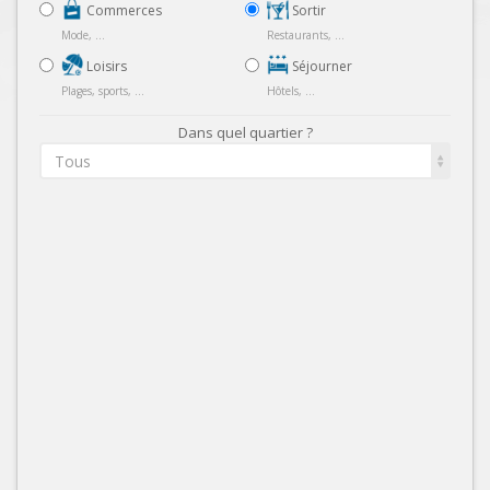
Commerces
Sortir
Mode, ...
Restaurants, ...
Loisirs
Séjourner
Plages, sports, ...
Hôtels, ...
Dans quel quartier ?
Tous