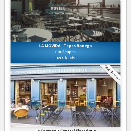
LA MOVIDA - Tapas Bodega
Bar à tapas
Ouvre à 10h00
Coup de coeur
Le Comptoir Central Electrique