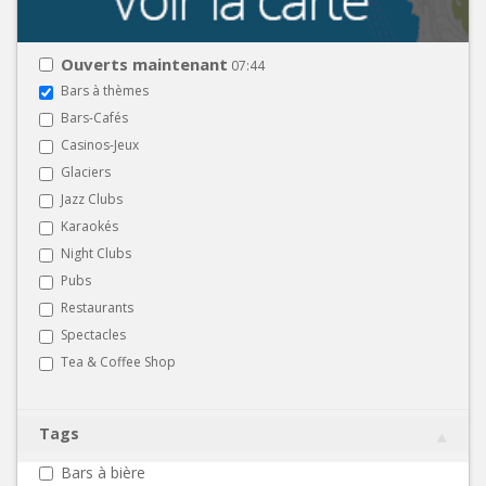
Ouverts maintenant
07:44
Bars à thèmes
Bars-Cafés
Casinos-Jeux
Glaciers
Jazz Clubs
Karaokés
Night Clubs
Pubs
Restaurants
Spectacles
Tea & Coffee Shop
Tags
Bars à bière