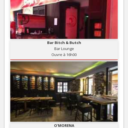
Bar Bitch & Butch
Bar Lounge
Ouvre à 16h00
O'MORENA