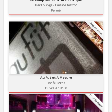
Bar Lounge - Cuisine bistrot
Fermé
Coup de coeur
Au Fut et A Mesure
Bar à Bières
Ouvre à 18h00
Coup de coeur