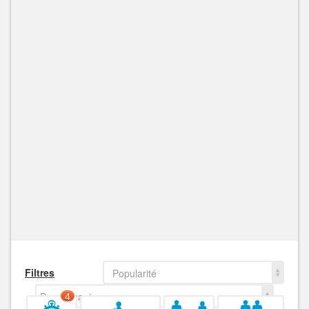
Filtres
Popularité
Decroissant
4